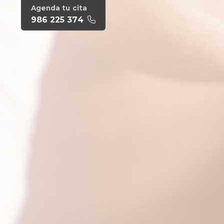
Agenda tu cita
986 225 374