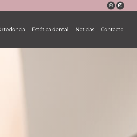
rtodoncia
Estética dental
Noticias
Contacto