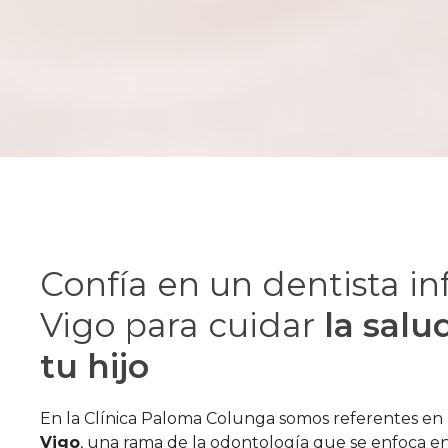
Confía en un dentista inf
Vigo para cuidar
la salu
tu hijo
En la Clínica Paloma Colunga somos referentes en
Vigo
, una rama de la odontología que se enfoca e