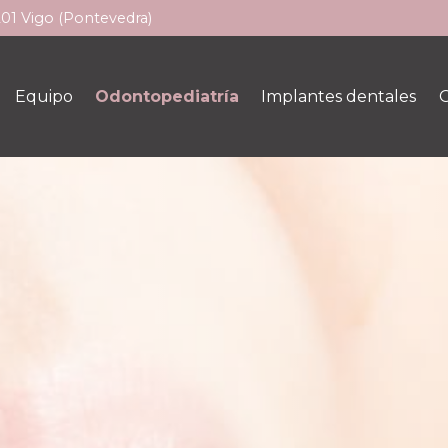
201 Vigo (Pontevedra)
Equipo
Odontopediatría
Implantes dentales
O