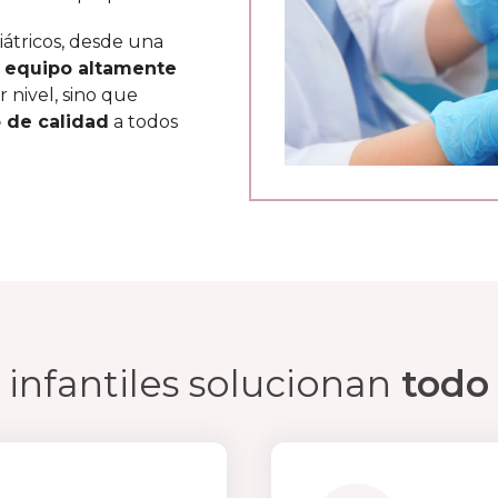
iátricos, desde una
o
equipo altamente
 nivel, sino que
 de calidad
a todos
 infantiles solucionan
todo