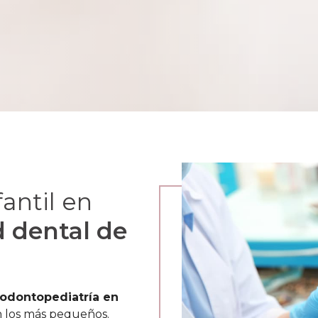
antil en
d dental de
odontopediatría en
n los más pequeños.