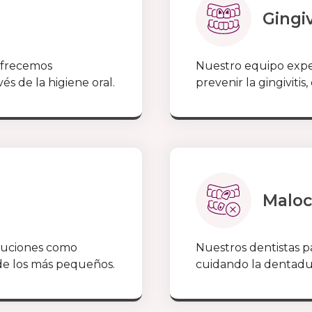
Gingiv
 ofrecemos
Nuestro equipo exper
és de la higiene oral.
prevenir la gingivitis
Maloc
oluciones como
Nuestros dentistas p
de los más pequeños.
cuidando la dentadura 