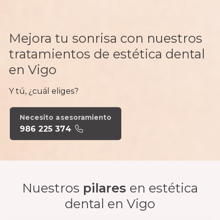
Mejora tu sonrisa con nuestros
tratamientos de estética dental
en Vigo
Y tú, ¿cuál eliges?
Necesito asesoramiento
986 225 374
Nuestros
pilares
en estética
dental en Vigo