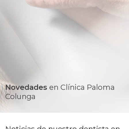
Novedades
en Clínica Paloma
Colunga
Noticias de nuestro dentista en